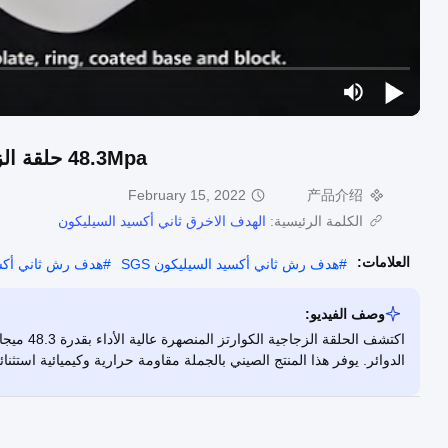
48.3Mpa حلقة الزجاج الكوارتزية المنصهرة السطح الجليدي عالي الأداء
February 15, 2022
产品介绍
الكلمة الرئيسية:
الهدف الاخرق ثاني أكسيد السيليكون
العلامات:
#
هدف رش ثاني أكسيد السيليكون SGS
#
هدف رش ثاني أكسيد 
وصف الفيديو:
اكتشف الح
الدوائر. يوفر هذا المنتج الصيني بالجملة مقاومة حرارية وكيميائية استثنائي