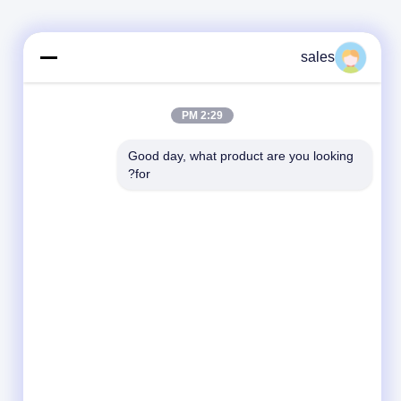
sales
2:29 PM
Good day, what product are you looking 
for?