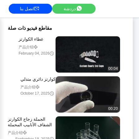
دردشة
اتصل بنا
مقاطع فيديو ذات صلة
غطاء الكوارتز
产品介绍
February 04, 2026
00:04
كوارتز دائري متدلي
产品介绍
October 17, 2025
00:20
الجملة زجاج الكوارتز
الشفاف الأنابيب المحملة
产品介绍