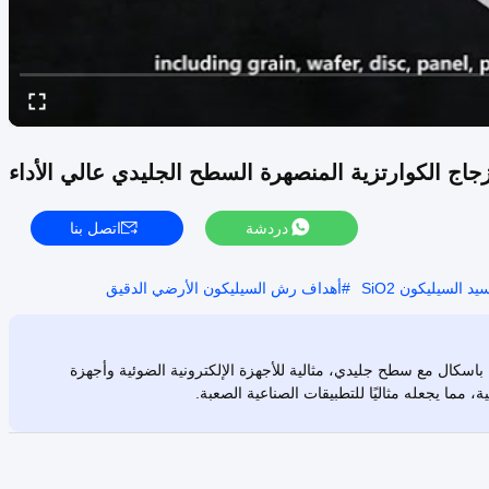
دردشة
اتصل بنا
السيليكون SiO2
#
أهداف رش السيليكون الأرضي الدقيق
لقة الزجاجية الكوارتز المنصهرة عالية الأداء بقدرة 48.3 ميجا باسكال مع سطح جليدي، مثالية للأجهزة الإلكترونية الضوئية وأجهزة
ة، مما يجعله مثاليًا للتطبيقات الصناعية الصعبة.