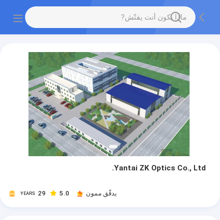
Yantai ZK Optics Co., Ltd.
يدقّق ممون
5.0
29
YEARS