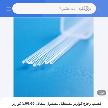
2
/
2
قضيب زجاج كوارتز مستطيل مصقول شفاف 99.99% كوارتز