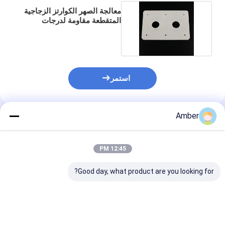
معالجة الصهر الكوارتز الزجاجية
المتقطعة مقاومة لدرجات
الحرارة العالية
استمر
Amber
المنتجات الموصى بها
12:45 PM
Good day, what product are you looking for?
هيكل مستقر منصهر
تشغيل زجاج الكوارتز لوح
تشغيل زجاج الكو