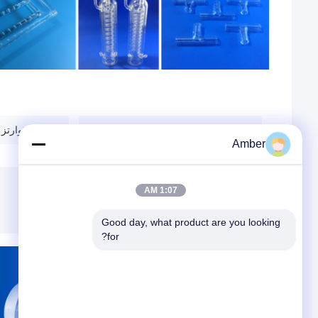
حلقة على شكل زجاج كوارتز بالقطع
زجاج كوارتز 
Amber
1:07 AM
Good day, what product are you looking 
for?