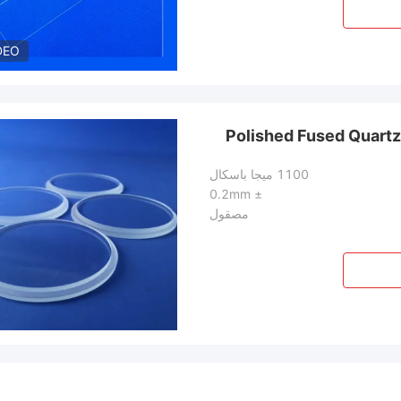
DEO
Polished Fused Quartz
1100 ميجا باسكال
± 0.2mm
مصقول