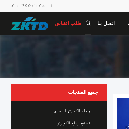
Yantai ZK Optics Co., Ltd.
اتصل بنا
طلب اقتباس
جميع المنتجات
زجاج الكوارتز البصري
تصنيع زجاج الكوارتز