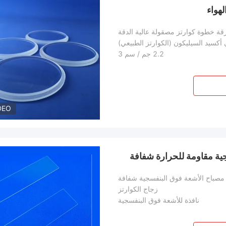
لهواء
قة خطوة كوارتز مصقولة عالية الدقة
 أكسيد السيليكون (الكوارتز الطبيعي)
2.2 جم / سم 3
DEO
جية مقاومة للحرارة شفافة
ة مصباح الأشعة فوق البنفسجية شفافة
زجاج الكوارتز
نافذة للأشعة فوق البنفسجية