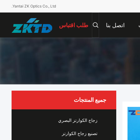
Yantai ZK Optics Co., Ltd.
اتصل بنا
طلب اقتباس
جميع المنتجات
زجاج الكوارتز البصري
تصنيع زجاج الكوارتز