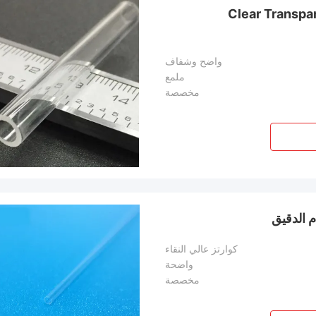
Clear Transpa
واضح وشفاف
ملمع
مخصصة
م الدقيق
كوارتز عالي النقاء
واضحة
مخصصة