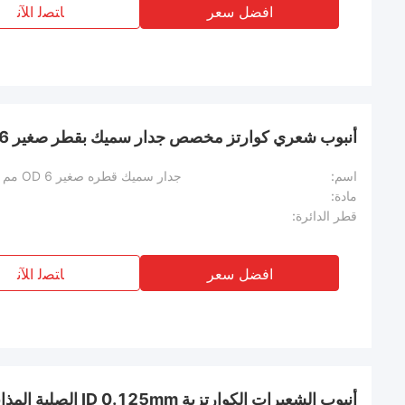
افضل سعر
ﺎﺘﺼﻟ ﺍﻶﻧ
أنبوب شعري كوارتز مخصص جدار سميك بقطر صغير OD 6 مم معرف 0.8 مم
اسم:
جدار سميك قطره صغير OD 6 مم معرف 0.8 مم أنبوب شعري الكوارتز
مادة:
قطر الدائرة:
افضل سعر
ﺎﺘﺼﻟ ﺍﻶﻧ
أنبوب الشعيرات الكوارتزية 