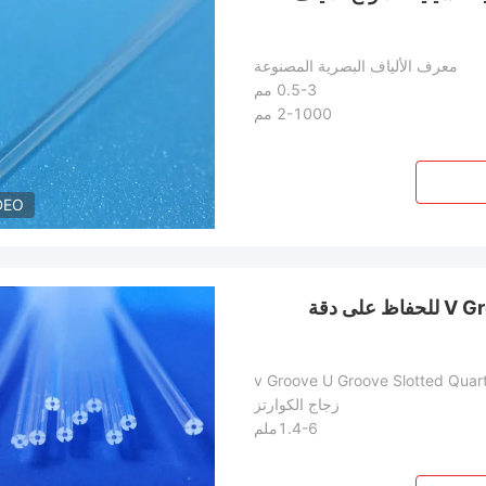
معرف الألياف البصرية المصنوعة
0.5-3 مم
2-1000 مم
DEO
أنبوب الشعيرات الكوارتزية V Groove U Groove Slotted للحفاظ على دقة
زجاج الكوارتز
1.4-6ملم