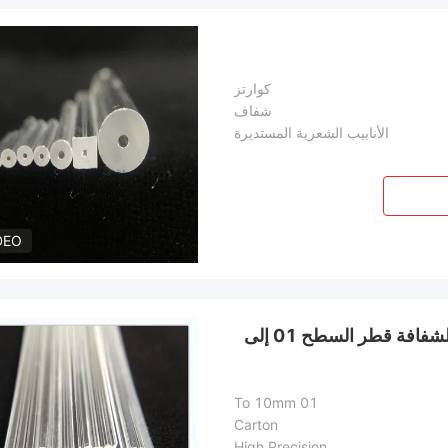
كوارتز
شفاف
الأنابيب الشعرية المستديرة
DEO
فتحة 1 إلى 20 قطعة من أنابيب الشعيرات الكوارتزية الشفافة قطر السطح 01 إلى
01 To 10mm
Carton
High Precision