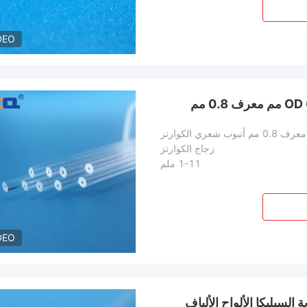
DEO
زجاج الكوارتز
1-11 ملم
DEO
ID 0.125mm الصلبة المذابة السيليكا الألواح الألياف