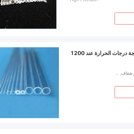
أنبوب شعري كوارتز شفاف مفلور ومطعم بالفلور لمعالجة درجات الحرارة عند 1200
ز شفاف
,
أنبوب الشعيرات الكوارتزية ذو درجة حرارة عالية