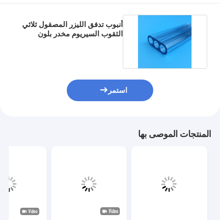
أنبوب تدفق الليزر المصقول ثلاثي
الثقوب السيريوم مخدر بلون
الكوارتز الشفاف
استمر
المنتجات الموصى بها