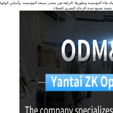
حياة بقاء المؤسسة وتطورها. النزاهة هي مصدر سمعة المؤسسة، وأساس الوقو
 منصة تصنيع جيدة للزجاج البصري للعملاء.