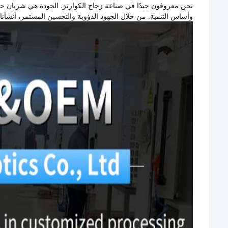
نحن معروفون جيدًا في صناعة زجاج الكوارتز. الجودة هي شريان 
وأساس التنمية. من خلال الجهود الدؤوبة والتحسين المستمر، أنشأنا