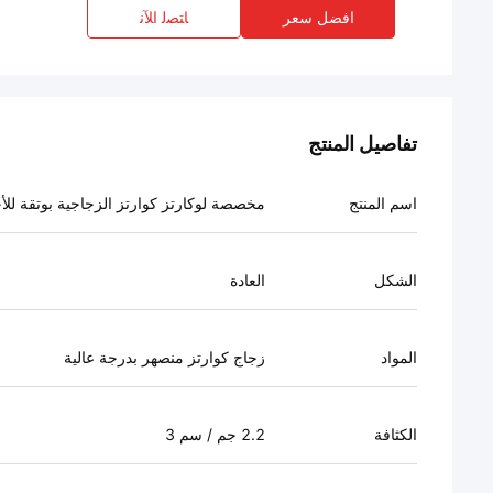
افضل سعر
ﺎﺘﺼﻟ ﺍﻶﻧ
تفاصيل المنتج
اسم المنتج
مخصصة لوكارتز كوارتز الزجاجية بوتقة للأ
الشكل
العادة
المواد
زجاج كوارتز منصهر بدرجة عالية
الكثافة
2.2 جم / سم 3