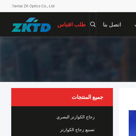
Yantai ZK Optics Co., Ltd.
اتصل بنا
طلب اقتباس
جميع المنتجات
زجاج الكوارتز البصري
تصنيع زجاج الكوارتز