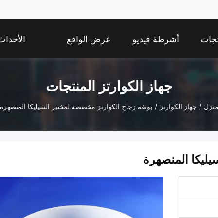
تجات
أشرطة فيديو
عرض الواقع
الأحداث
الافتراضي
جهاز الكوارتز المنتجات
نزل
/
جهاز الكوارتز
/
بوتقة زجاج الكوارتز مخصصة لمختبر السيليكا المنصهرة
يليكا المنصهرة