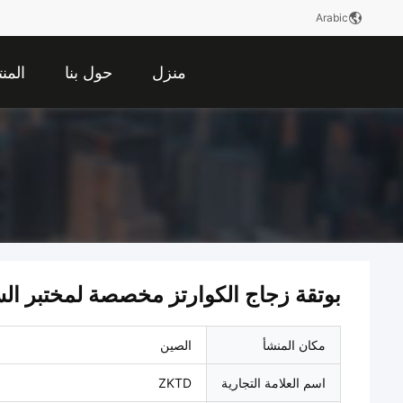
Arabic
منزل
حول بنا
المن
م
بوتقة زجاج الكوارتز مخصصة لمختبر الس
مكان المنشأ
الصين
اسم العلامة التجارية
ZKTD