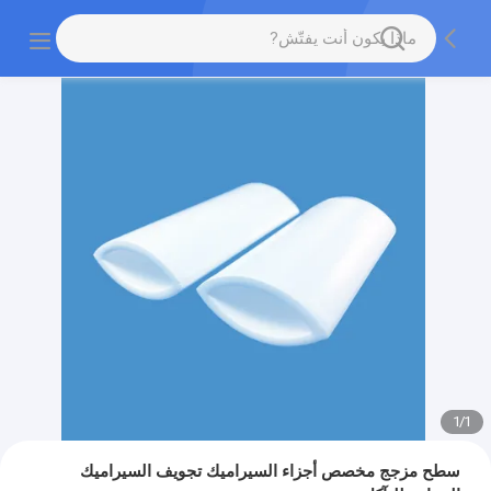
1
/
1
سطح مزجج مخصص أجزاء السيراميك تجويف السيراميك