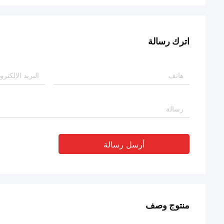
اترك رسالة
أرسل رسالة
منتوج وصف