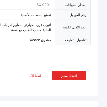
إصدار الشهادات
ISO 9001
رقم الموديل
تصنيع المعدات الأصلية
أنبوب فرن الكوارتز المقاوم لدرجات ا
الحد الأدنى لكمية
العالية حسب الطلب مع شفة
تفاصيل التغليف
صندوق Woden
افضل سعر
ﺎﺘﺼﻟ ﺍﻶﻧ