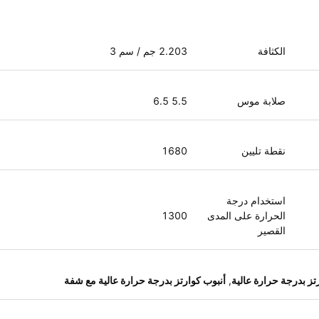
الكثافة
2.203 جم / سم 3
صلابة موس
5.5 6.5
نقطة تليين
1680
استخدام درجة
الحرارة على المدى
1300
القصير
تز بدرجة حرارة عالية
,
أنبوب كوارتز بدرجة حرارة عالية مع شفة