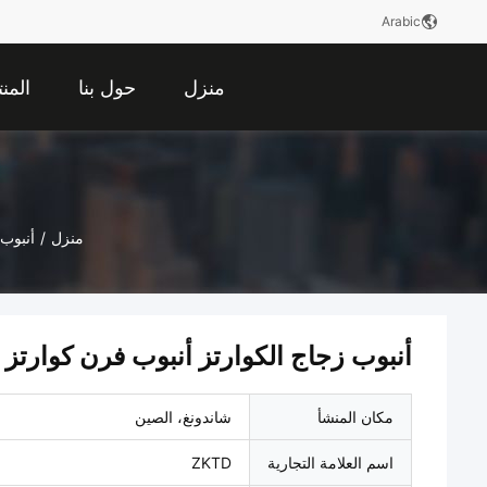
Arabic
منزل
حول بنا
المن
منزل
/
أنبوب 
أنبوب زجاج الكوارتز أنبوب فرن كوارت
مكان المنشأ
شاندونغ، الصين
اسم العلامة التجارية
ZKTD