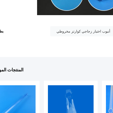
أنبوب اختبار زجاجي كوارتز مخروطي
بطا
المنتجات الم