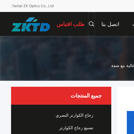
Yantai ZK Optics Co., Ltd.
اتصل بنا
طلب اقتباس
الية مع شفة
جميع المنتجات
زجاج الكوارتز البصري
تصنيع زجاج الكوارتز