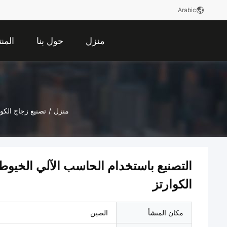
Arabic
منزل
حول بنا
المن
منزل
/
تصنيع زجاج الكوا
التصنيع باستخدام الحاسب الآلي الخيوط 
الكوارتز
مكان المنشأ
الصين