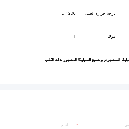
درجة حرارة العمل
1200 ℃
موك
1
ليكا المنصهرة
,
وتصنيع السيليكا المصهور بدقة الثقب
,