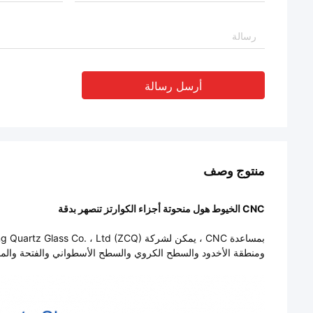
أرسل رسالة
منتوج وصف
CNC الخيوط هول منحوتة أجزاء الكوارتز تنصهر بدقة
ومنطقة الأخدود والسطح الكروي والسطح الأسطواني والفتحة والمخ