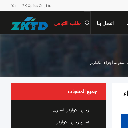
Yantai ZK Optics Co., Ltd.
اتصل بنا
طلب اقتباس
 منحوتة أجزاء الكوارتز
جميع المنتجات
ء
زجاج الكوارتز البصري
تصنيع زجاج الكوارتز