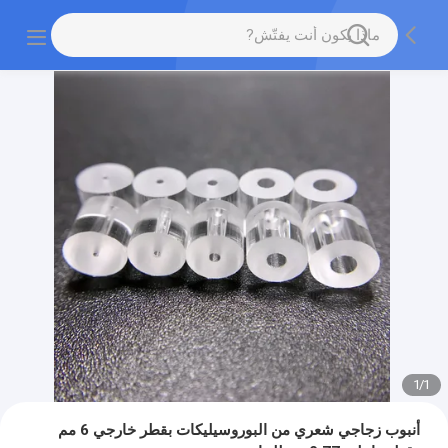
1
/
1
أنبوب زجاجي شعري من البوروسيليكات بقطر خارجي 6 مم