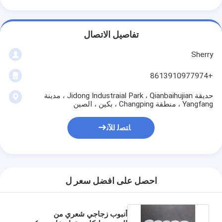
تفاصيل الاتصال
Sherry
+8613910977974
حديقة Jidong Industraial Park ، Qianbaihujian ، مدينة
Yangfang ، منطقة Changping ، بكين ، الصين
ﺎﺘﺼﻟ ﺍﻶﻧ
احصل على افضل سعر ل
أنبوب زجاجي شعري من