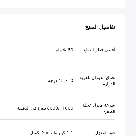
تفاصيل المنتج
أقصى قطر للقطع
Φ 80 ملم
نطاق الدوران للعربة
0 ～ 45 درجة
الدوارة
سرعة مغزل عجلة
8000/11000 دورة في الدقيقة
الطحن
قوة المغزل
1.1 كيلو واط × 2 بكسل