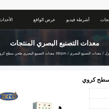
تجات
أشرطة فيديو
عرض الواقع
الأحداث
الافتراضي
معدات التصنيع البصري المنتجات
زل
/
معدات التصنيع البصري
/
36rpm معدات التصنيع البصري طحن سطح كروي