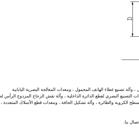
آلة تصنيع غطاء الهاتف المحمول ، ومعدات المعالجة البصرية اليابانية
ات التصنيع البصري لقطع الدائرة الداخلية ، وآلة نقش الزجاج المزدوج الرأس لص
سطح الكروية والطائرة ، وآلة تشكيل الحافة ، ومعدات قطع الأسلاك المتعددة ، إ
صال بنا.