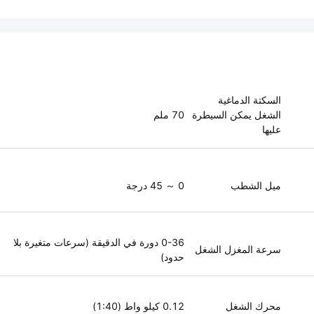
السكتة الدماغية
الشغل يمكن السيطرة
70 ملم
عليها
ميل الشطب
0 ～ 45 درجة
0-36 دورة في الدقيقة (سرعات متغيرة بلا
سرعة المغزل الشغل
حدود)
محرك الشغل
0.12 كيلو واط (1:40)