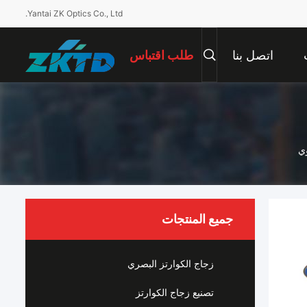
Yantai ZK Optics Co., Ltd.
اتصل بنا
طلب اقتباس
جميع المنتجات
زجاج الكوارتز البصري
تصنيع زجاج الكوارتز