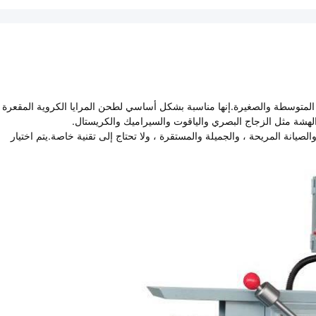
 المتوسطة والصغيرة.إنها مناسبة بشكل أساسي لطحن المرايا الكروية المقعرة
 الهشة مثل الزجاج البصري والياقوت والسيراميك والكريستال.
الصيانة المريحة ، والجميلة والمستقرة ، ولا تحتاج إلى تقنية خاصة.يتم اختيار