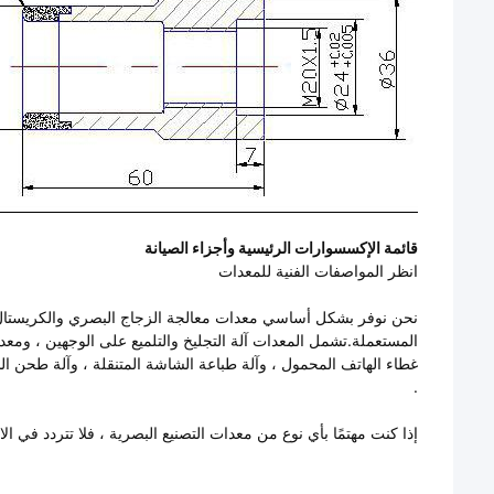
قائمة الإكسسوارات الرئيسية وأجزاء الصيانة
انظر المواصفات الفنية للمعدات
نحن نوفر بشكل أساسي معدات معالجة الزجاج البصري والكريستال ، و
المستعملة.تشمل المعدات آلة التجليخ والتلميع على الوجهين ، ومعد
غطاء الهاتف المحمول ، وآلة طباعة الشاشة المتنقلة ، وآلة طحن ال
.
إذا كنت مهتمًا بأي نوع من معدات التصنيع البصرية ، فلا تتردد في الات