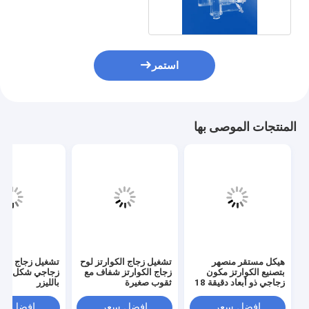
استمر
المنتجات الموصى بها
هيكل مستقر منصهر
تشغيل زجاج الكوارتز لوح
تشغيل زجاج الكو
بتصنيع الكوارتز مكون
زجاج الكوارتز شفاف مع
زجاجي شكل دائ
زجاجي ذو أبعاد دقيقة 18
ثقوب صغيرة
بالليزر
× 13 × 21 مم
افضل سعر
افضل سعر
افضل سع