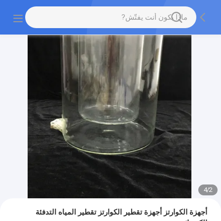
4
/
2
أجهزة الكوارتز أجهزة تقطير الكوارتز تقطير المياه التدفئة