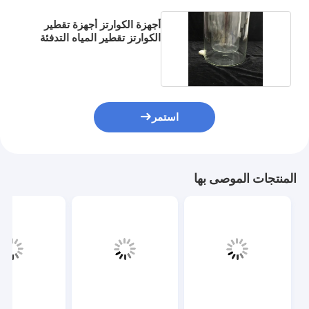
أجهزة الكوارتز أجهزة تقطير
الكوارتز تقطير المياه التدفئة
الكهربائية
استمر
المنتجات الموصى بها