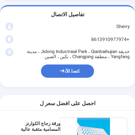
تفاصيل الاتصال
Sherry
+8613910977974
حديقة Jidong Industraial Park ، Qianbaihujian ، مدينة
Yangfang ، منطقة Changping ، بكين ، الصين
ﺎﺘﺼﻟ ﺍﻶﻧ
احصل على افضل سعر ل
ورقة زجاج الكوارتز
المسامية مثقبة عالية
الدقة