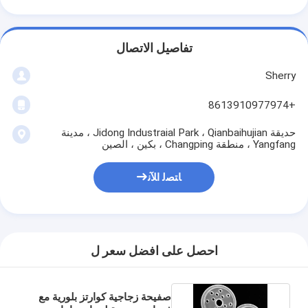
تفاصيل الاتصال
Sherry
+8613910977974
حديقة Jidong Industraial Park ، Qianbaihujian ، مدينة
Yangfang ، منطقة Changping ، بكين ، الصين
ﺎﺘﺼﻟ ﺍﻶﻧ
احصل على افضل سعر ل
صفيحة زجاجية كوارتز بلورية مع