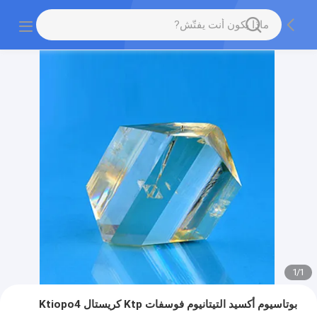
1
/
1
بوتاسيوم أكسيد التيتانيوم فوسفات Ktp كريستال Ktiopo4