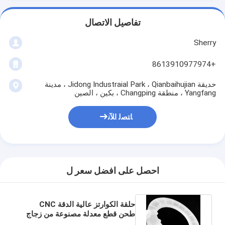
تفاصيل الاتصال
Sherry
+8613910977974
حديقة Jidong Industraial Park ، Qianbaihujian ، مدينة
Yangfang ، منطقة Changping ، بكين ، الصين
ﺎﺘﺼﻟ ﺍﻶﻧ
احصل على افضل سعر ل
حلقة الكوارتز عالية الدقة CNC
طحن قطع معدلة مصنوعة من زجاج
الكوارتز عالي النقاء المخصص