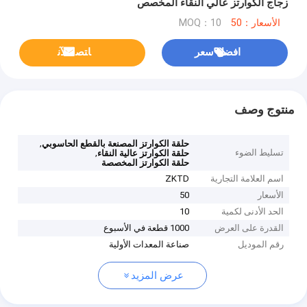
زجاج الكوارتز عالي النقاء المخصص
الأسعار：50
MOQ：10
افضل سعر
ﺎﺘﺼﻟ ﺍﻶﻧ
منتوج وصف
,
حلقة الكوارتز المصنعة بالقطع الحاسوبي
تسليط الضوء
,
حلقة الكوارتز عالية النقاء
حلقة الكوارتز المخصصة
اسم العلامة التجارية
ZKTD
الأسعار
50
الحد الأدنى لكمية
10
القدرة على العرض
1000 قطعة في الأسبوع
رقم الموديل
صناعة المعدات الأولية
عرض المزيد