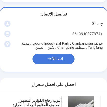
تفاصيل الاتصال
Sherry
+8613910977974
حديقة Jidong Industraial Park ، Qianbaihujian ، مدينة
Yangfang ، منطقة Changping ، بكين ، الصين
ﺎﺘﺼﻟ ﺍﻶﻧ
احصل على افضل سعر ل
أنبوب زجاج الكوارتز المصهور
المجوف المقاوم لدرجات الحرارة