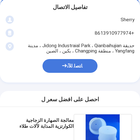
تفاصيل الاتصال
Sherry
+8613910977974
حديقة Jidong Industraial Park ، Qianbaihujian ، مدينة
Yangfang ، منطقة Changping ، بكين ، الصين
ﺎﺘﺼﻟ ﺍﻶﻧ
احصل على افضل سعر ل
معالجة الصهارة الزجاجية
الكوارتزية المذابة لآلات طلاء
البلازما