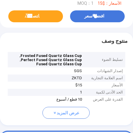
الأسعار：$15
MOQ：1
افضل سعر
ﺎﺘﺼﻟ ﺍﻶﻧ
منتوج وصف
,
Frosted Fused Quartz Glass Cup
تسليط الضوء
,
Perfect Fused Quartz Glass Cup
Fused Quartz Glass Cup
إصدار الشهادات
SGS
اسم العلامة التجارية
ZKTD
الأسعار
$15
الحد الأدنى لكمية
1
القدرة على العرض
10 قطع / أسبوع
عرض المزيد