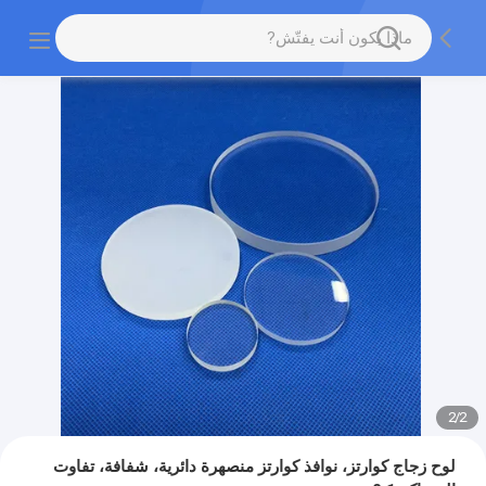
2
/
2
لوح زجاج كوارتز، نوافذ كوارتز منصهرة دائرية، شفافة، تفاوت