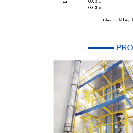
± 0.03
مم
± 0.03
ا لمتطلبات العملاء