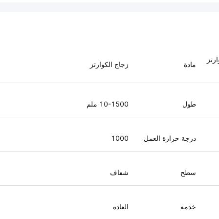
ارتز
مادة
زجاج الكوارتز
طول
10-1500 ملم
درجة حرارة العمل
1000
سطح
شفاف
خدمة
العادة