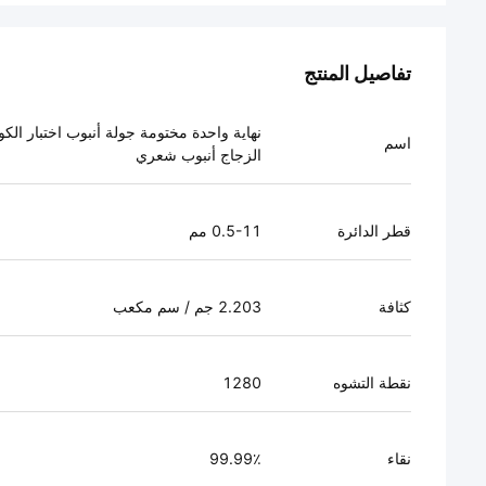
تفاصيل المنتج
نهاية واحدة مختومة جولة أنبوب اختبار الكو
اسم
الزجاج أنبوب شعري
قطر الدائرة
0.5-11 مم
كثافة
2.203 جم / سم مكعب
نقطة التشوه
1280
نقاء
99.99٪