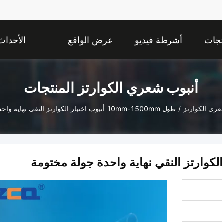
تجات
أشرطة فيديو
عرض الواقع
الأحداث
الافتراضي
أنبوب شعري الكوارتز المنتجات
عري الكوارتز
/
طول 10mm-1500mm أنبوب اختبار الكوارتز النقي نهاية واحدة جولة مختومة