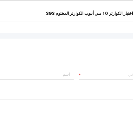
تبار الكوارتز 10 مم
,
أنبوب الكوارتز المختوم SGS