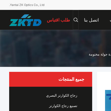
Yantai ZK Optics Co., Ltd.
اتصل بنا
طلب اقتباس
جميع المنتجات
زجاج الكوارتز البصري
تصنيع زجاج الكوارتز