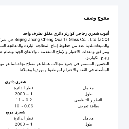
منتوج وصف
أنبوب شعري زجاجي كوارتز دائري مغلق بطرف واحد
Co. ، Ltd (ZCQ
والمبيعات.لدينا عدد من خطوط إنتاج المعالجة الباردة والمعالجة الساخ
ومرافق ومعدات الاختبار والإنتاج المتقدمة ، والاتقان الجيد ونظ
زجاج الكوارتز.
التحسين المستمر في جميع مجالات عملنا هو مفتاح نجاحنا.ما هو مهم ب
المتأصلة في الثقة والاحترام لموظفينا وموردينا وعملائنا.
شعري دائري
معامل
قطر الدائرة
طول
1 ~ 2000
التطوير التنظيمي
0.2 ~ 11
بطاقة تعريف
0.06 ~ 10
شعري مربع
معامل
قطر الدائرة
طول
1 ~ 2000