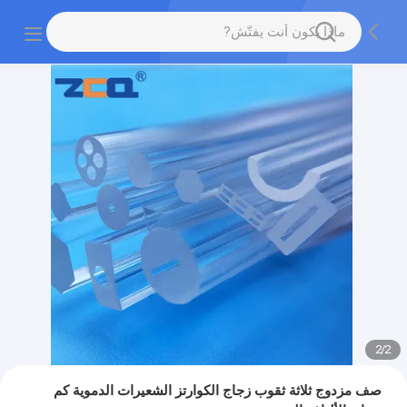
2
/
2
صف مزدوج ثلاثة ثقوب زجاج الكوارتز الشعيرات الدموية كم