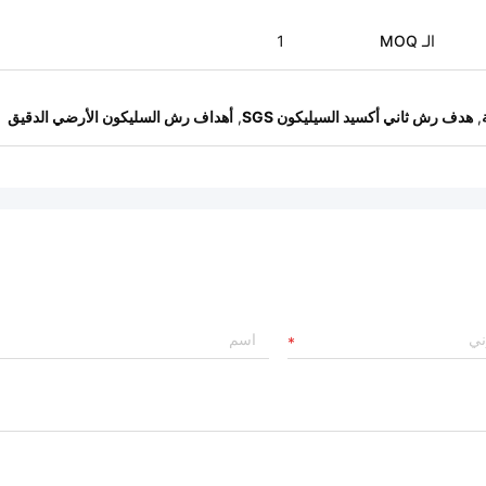
الـ MOQ
1
,
هدف رش ثاني أكسيد السيليكون SGS
,
أهداف رش السليكون الأرضي الدقيق