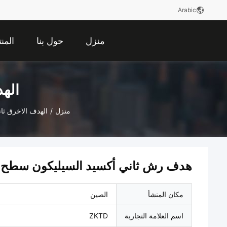
Arabic
منزل
حول بنا
المن
الهد
منزل
/
الهدف الاخرق ثا
هدف رش ثاني أكسيد السيليكون سطح م
مكان المنشأ
الصين
اسم العلامة التجارية
ZKTD