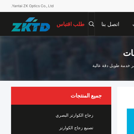
Yantai ZK Optics Co., Ltd.
اتصل بنا
طلب اقتباس
جات
 خدمة طويل دقة عالية
جميع المنتجات
زجاج الكوارتز البصري
تصنيع زجاج الكوارتز