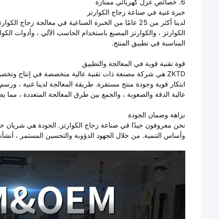
6. خصائص عزل كهربائي ممتازة
خبرة غنية في صناعة زجاج الكوارتز
لدينا أكثر من 25 عامًا من الخبرة الصناعية في معالجة 
الكوارتز ، والكوارتز المصنع باستخدام الحاسب الآلي ، وأدوات الكوار
المناسبة في تطبيق المنتج.
قوة تقنية قوية في المعالجة والتطبيق
ZKTD هي شركة مصنعة ذات تقنية عالية متخصصة في إنتاج وتخصي
ابتكار قوية وجودة منتج مستقرة. طريقة المعالجة لدينا غنية ، ورسم ا
عالية الدقة والصعوبة ، والجمع بين طرق المعالجة المتعددة ، مما ي
نزاهة وضمان الجودة
نحن معروفون جيدًا في صناعة زجاج الكوارتز. الجودة هي شريان 
وأساس التنمية. من خلال الجهود الدؤوبة والتحسين المستمر ، أنشأنا