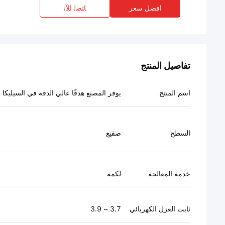
افضل سعر
ﺎﺘﺼﻟ ﺍﻶﻧ
تفاصيل المنتج
اسم المنتج
يوفر المصنع هدفًا عالي الدقة في السيليكا
السطح
صقيع
خدمة المعالجة
لكمة
ثابت العزل الكهربائي
3.7 ~ 3.9