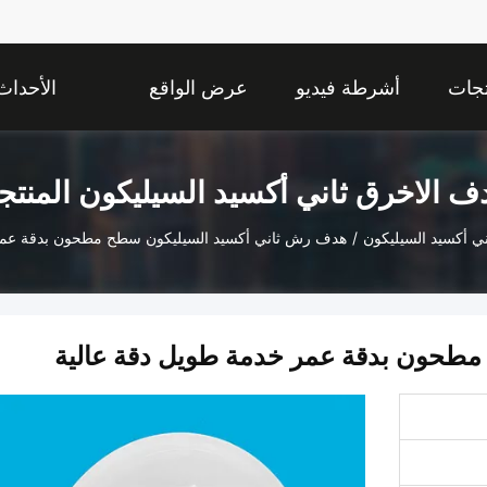
تجات
أشرطة فيديو
عرض الواقع
الأحداث
الافتراضي
ف الاخرق ثاني أكسيد السيليكون المنت
ني أكسيد السيليكون
/
هدف رش ثاني أكسيد السيليكون سطح مطحون بدقة عمر
طحون بدقة عمر خدمة طويل دقة عالية