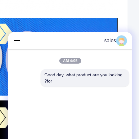
sales
4:05 AM
Good day, what product are you looking 
for?