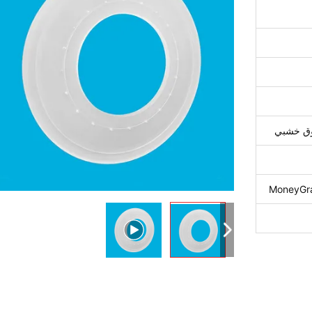
دوق خشبي