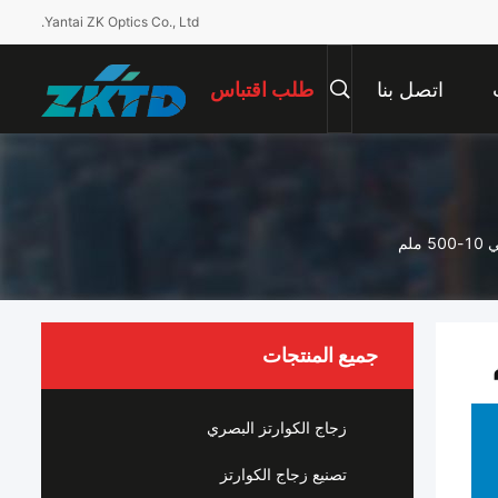
Yantai ZK Optics Co., Ltd.
اتصل بنا
طلب اقتباس
لم
جميع المنتجات
زجاج الكوارتز البصري
تصنيع زجاج الكوارتز