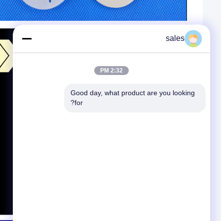
sales
2:32 PM
Good day, what product are you looking 
for?