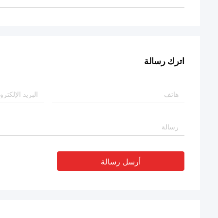
اترك رسالة
أرسل رسالة