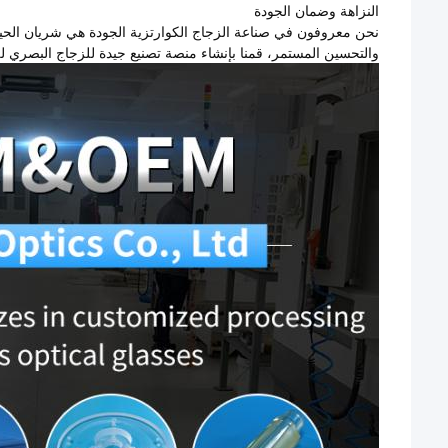
النزاهة وضمان الجودة
نحن معروفون في صناعة الزجاج الكوارتزية الجودة هي شريان الحيا
والتحسين المستمر، قمنا بإنشاء منصة تصنيع جيدة للزجاج البصري لل