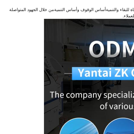
ة للبقاء والتنميةأساس الوقوف وأساس التنميةمن خلال الجهود المتواصلة
عملاء.