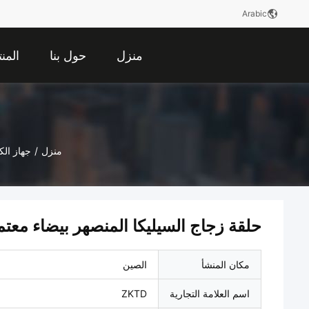
Arabic
منزل
حول بنا
المن
منزل
/
جهاز الك
حلقة زجاج السيليكا المنصهر بيضاء معتمة مقا
مكان المنشأ
الصين
اسم العلامة التجارية
ZKTD