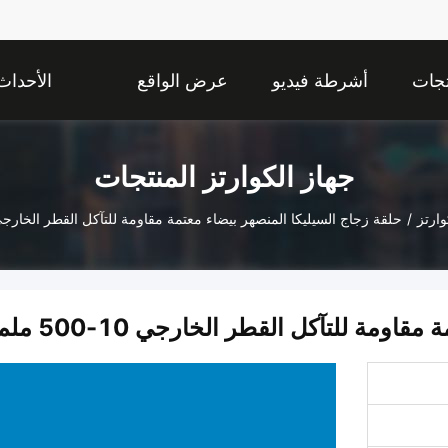
تجات
أشرطة فيديو
عرض الواقع
الأحداث
الافتراضي
جهاز الكوارتز المنتجات
وارتز
/
حلقة زجاج السيليكا المنصهر بيضاء معتمة مقاومة للتآكل القطر الخارجي 10-500 م
ومة للتآكل القطر الخارجي 10-500 ملم