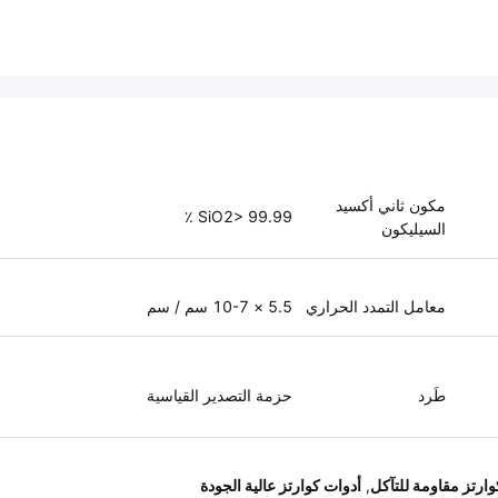
مكون ثاني أكسيد
SiO2> 99.99 ٪
السيليكون
معامل التمدد الحراري
5.5 × 10-7 سم / سم
طَرد
حزمة التصدير القياسية
ارتز مقاومة للتآكل
,
أدوات كوارتز عالية الجودة