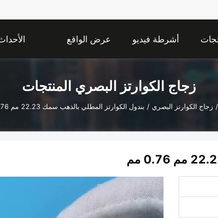
تجات
أشرطة فيديو
عرض الواقع
الأحداث
الافتراضي
زجاج الكوارتز البصري المنتجات
/
زجاج الكوارتز البصري
/
بندول الكوارتز المطلي بالذهب سمك 22.23 مم 0.76 مم