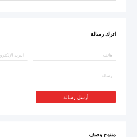
اترك رسالة
أرسل رسالة
منتوج وصف