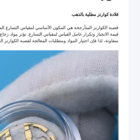
قلادة كوارتز مطلية بالذهب
قصبة الكوارتز المتأرجحة هي المكون الأساسي لمقياس التسارع المرن
قيمة الانحياز وتكرار عامل القياس لمقياس التسارع. تؤثر مواد زجا
متفاوتة، لذا فإن اختيار المواد ومتطلبات المعالجة لقصبة الكوارتز ا