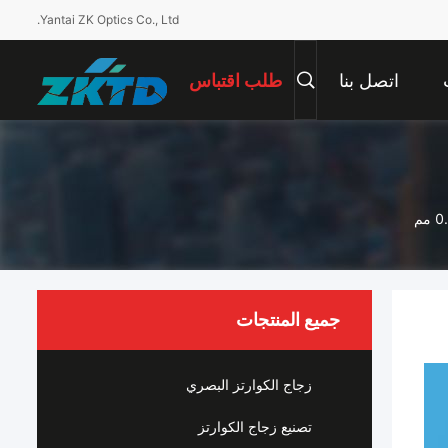
Yantai ZK Optics Co., Ltd.
اتصل بنا
طلب اقتباس
جميع المنتجات
زجاج الكوارتز البصري
تصنيع زجاج الكوارتز