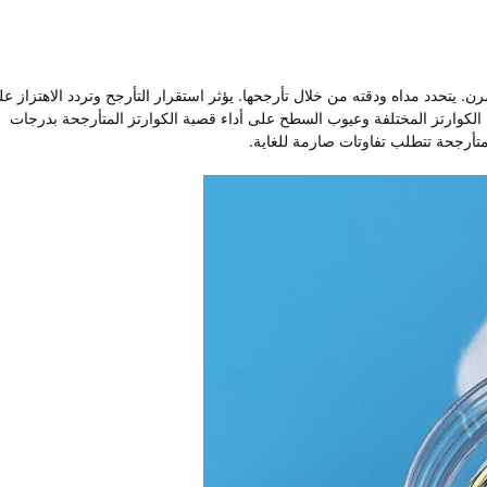
. يتحدد مداه ودقته من خلال تأرجحها. يؤثر استقرار التأرجح وتردد الاهتزاز ع
ج الكوارتز المختلفة وعيوب السطح على أداء قصبة الكوارتز المتأرجحة بدرجات
لمتأرجحة تتطلب تفاوتات صارمة للغاية.