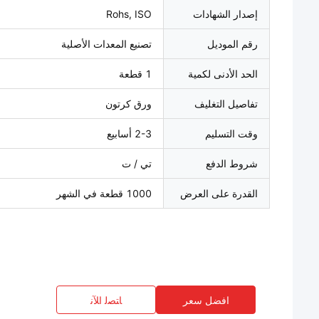
إصدار الشهادات
Rohs, ISO
رقم الموديل
تصنيع المعدات الأصلية
الحد الأدنى لكمية
1 قطعة
تفاصيل التغليف
ورق كرتون
وقت التسليم
2-3 أسابيع
شروط الدفع
تي / ت
القدرة على العرض
1000 قطعة في الشهر
افضل سعر
ﺎﺘﺼﻟ ﺍﻶﻧ