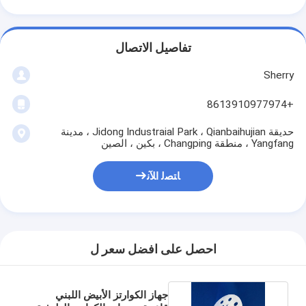
تفاصيل الاتصال
Sherry
+8613910977974
حديقة Jidong Industraial Park ، Qianbaihujian ، مدينة
Yangfang ، منطقة Changping ، بكين ، الصين
ﺎﺘﺼﻟ ﺍﻶﻧ
احصل على افضل سعر ل
جهاز الكوارتز الأبيض اللبني