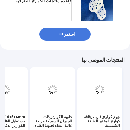
قاعدة منتجات الكوارتز الطرفية
لأشباه الموصلات
استمر
المنتجات الموصى بها
جهاز كوارتز قارب رقاقة
حاوية الكوارتز ذات
x5x4mm
كوارتز لمختبر الطاقة
الجدران السميكة مربعة
مستطيل القاعدة
الشمسية
عالية النقاء لحاوية الغليان
الكوارتز الدقة 
عالية الحرارة
فتحة لموقع المك