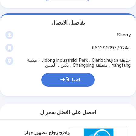
تفاصيل الاتصال
Sherry
+8613910977974
حديقة Jidong Industraial Park ، Qianbaihujian ، مدينة
Yangfang ، منطقة Changping ، بكين ، الصين
ﺎﺘﺼﻟ ﺍﻶﻧ
احصل على افضل سعر ل
واضح زجاج مصهور جهاز