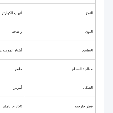
النوع
أنبوب الكوارتز 
اللون
واضحة
التطبيق
أشباه الموصلات
معالجة السطح
ملمع
الشكل
أنبوبين
قطر خارجية
0.5-350ملم