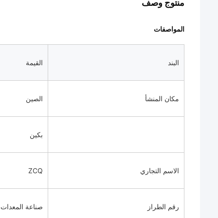
منتوج وصف
المواصفات
البند
القيمة
مكان المنشأ
الصين
بكين
الاسم التجاري
ZCQ
رقم الطراز
صناعة المعدات ا