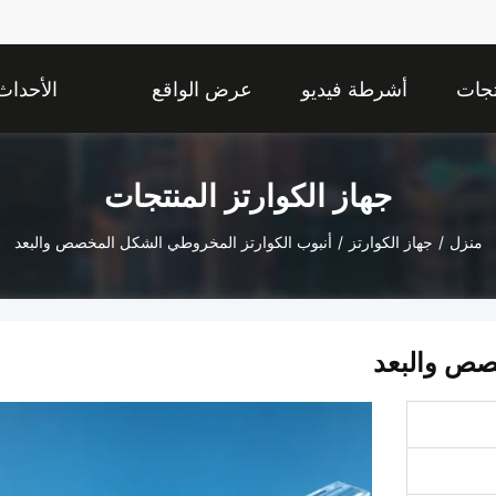
تجات
أشرطة فيديو
عرض الواقع
الأحداث
الافتراضي
جهاز الكوارتز المنتجات
منزل
/
جهاز الكوارتز
/
أنبوب الكوارتز المخروطي الشكل المخصص والبعد
صص والبعد