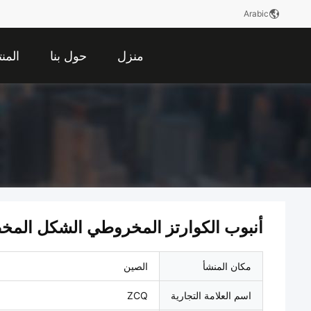
Arabic
منزل
حول بنا
المن
أنبوب الكوارتز المخروطي الشكل المخ
مكان المنشأ
الصين
اسم العلامة التجارية
ZCQ