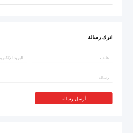
اترك رسالة
أرسل رسالة