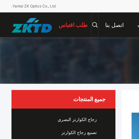
Yantai ZK Optics Co., Ltd.
اتصل بنا
طلب اقتباس
جميع المنتجات
زجاج الكوارتز البصري
تصنيع زجاج الكوارتز