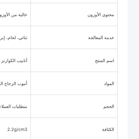
محتوى الأوزون
خالية من الأوزو
خدمة المعالجة
ثنائي، لحام، إب
اسم المنتج
أنابيب الكوارتز
المواد
أنبوب الزجاج الك
الحجم
متطلبات العملاء
الكثافة
2.2g/cm3