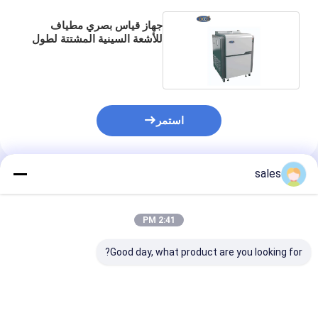
جهاز قياس بصري مطياف
للأشعة السينية المشتتة لطول
الموجة
استمر
sales
المنتجات الموصى بها
2:41 PM
Good day, what product are you looking for?