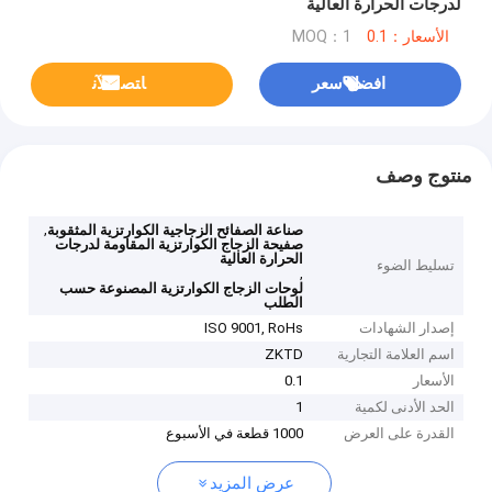
لدرجات الحرارة العالية
الأسعار：0.1
MOQ：1
افضل سعر
ﺎﺘﺼﻟ ﺍﻶﻧ
منتوج وصف
,
صناعة الصفائح الزجاجية الكوارتزية المثقوبة
صفيحة الزجاج الكوارتزية المقاومة لدرجات
الحرارة العالية
تسليط الضوء
,
لوحات الزجاج الكوارتزية المصنوعة حسب
الطلب
إصدار الشهادات
ISO 9001, RoHs
اسم العلامة التجارية
ZKTD
الأسعار
0.1
الحد الأدنى لكمية
1
القدرة على العرض
1000 قطعة في الأسبوع
عرض المزيد